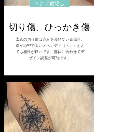
ヘナで傷隠し
切り傷、ひっかき傷
太めの切り傷は赤みを帯びている場合、
線が緻密で太いメヘンディ（ヘナ）とと
ても相性が良いです。部位に合わせてデ
ザイン調整が可能です。