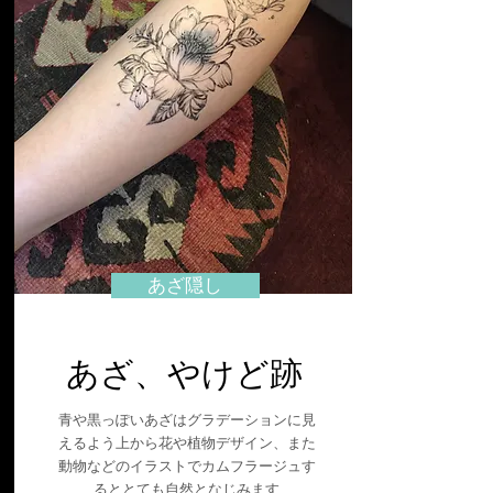
あざ隠し
あざ、やけど跡
青や黒っぽいあざはグラデーションに見
えるよう上から花や植物デザイン、また
動物などのイラストでカムフラージュす
るととても自然となじみます